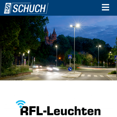
Direkt
zum
Inhalt