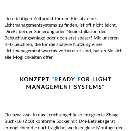
Den richtigen Zeitpunkt für den Einsatz eines
Lichtmanagementsystems zu finden, ist oft nicht leicht.
Direkt bei der Sanierung oder Neuinstallation der
Beleuchtungsanlage oder doch erst später? Mit unseren
RFL-Leuchten, die für die spätere Nutzung eines
Lichtmanagementsystems vorbereitet sind, halten Sie sich
alle Möglichkeiten offen.
KONZEPT "
R
EADY
F
OR
L
IGHT
MANAGEMENT SYSTEMS"
Ein bzw. zwei in das Leuchtengehäuse integrierte Zhaga-
Buch-18 (Z18) konforme Sockel mit D4i-Betriebsgerät
ermöglichen die nachträgliche, werkzeuglose Montage der