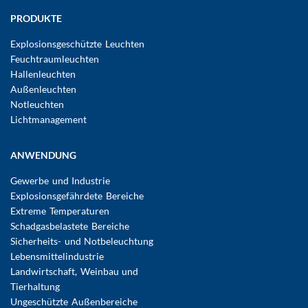
Hauptnavigation
PRODUKTE
Explosionsgeschützte Leuchten
Feuchtraumleuchten
Hallenleuchten
Außenleuchten
Notleuchten
Lichtmanagement
ANWENDUNG
Gewerbe und Industrie
Explosionsgefährdete Bereiche
Extreme Temperaturen
Schadgasbelastete Bereiche
Sicherheits- und Notbeleuchtung
Lebensmittelindustrie
Landwirtschaft, Weinbau und
Tierhaltung
Ungeschützte Außenbereiche