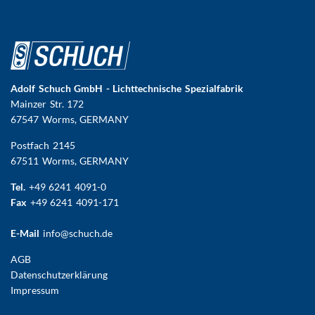
Adolf Schuch GmbH - Lichttechnische Spezialfabrik
Mainzer Str. 172
67547 Worms
, GERMANY
Postfach 2145
67511 Worms, GERMANY
Tel.
+49 6241 4091-0
Fax
+49 6241 4091-171
E-Mail
info@schuch.de
FUSSBEREICHSMENÜ
AGB
Datenschutzerklärung
Impressum