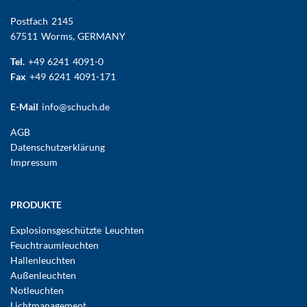
Postfach 2145
67511 Worms, GERMANY
Tel.
+49 6241 4091-0
Fax
+49 6241 4091-171
E-Mail
info@schuch.de
FUSSBEREICHSMENÜ
AGB
Datenschutzerklärung
Impressum
Hauptnavigation
PRODUKTE
Explosionsgeschützte Leuchten
Feuchtraumleuchten
Hallenleuchten
Außenleuchten
Notleuchten
Lichtmanagement