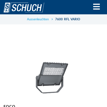
Direkt
zum
Inhalt
Aussenleuchten
7600 RFL VARIO
FOCO