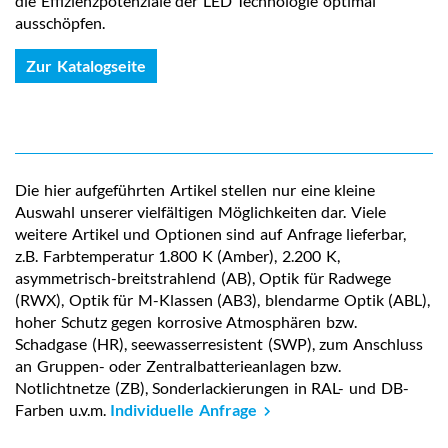
die Effizienzpotenziale der LED Technologie optimal
ausschöpfen.
Zur Katalogseite
Die hier aufgeführten Artikel stellen nur eine kleine
Auswahl unserer vielfältigen Möglichkeiten dar. Viele
weitere Artikel und Optionen sind auf Anfrage lieferbar,
z.B. Farbtemperatur 1.800 K (Amber), 2.200 K,
asymmetrisch-breitstrahlend (AB), Optik für Radwege
(RWX), Optik für M-Klassen (AB3), blendarme Optik (ABL),
hoher Schutz gegen korrosive Atmosphären bzw.
Schadgase (HR), seewasserresistent (SWP), zum Anschluss
an Gruppen- oder Zentralbatterieanlagen bzw.
Notlichtnetze (ZB), Sonderlackierungen in RAL- und DB-
Farben u.v.m.
Individuelle Anfrage