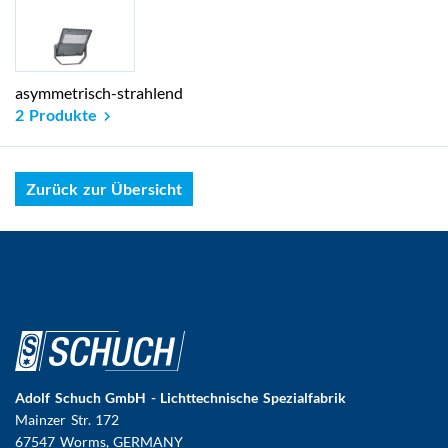
asymmetrisch-strahlend
2 Produkte
Zurück zur Übersicht
Adolf Schuch GmbH - Lichttechnische Spezialfabrik
Mainzer Str. 172
67547 Worms
, GERMANY