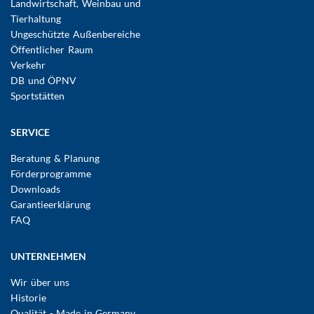
Landwirtschaft, Weinbau und
Tierhaltung
Ungeschützte Außenbereiche
Öffentlicher Raum
Verkehr
DB und ÖPNV
Sportstätten
SERVICE
Beratung & Planung
Förderprogramme
Downloads
Garantieerklärung
FAQ
UNTERNEHMEN
Wir über uns
Historie
Qualität - Made in Germany