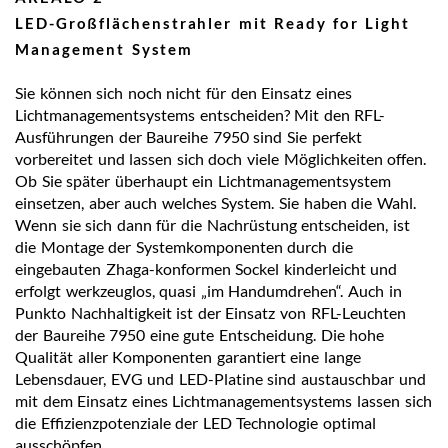
LED-Großflächenstrahler mit Ready for Light
Management System
Sie können sich noch nicht für den Einsatz eines
Lichtmanagementsystems entscheiden? Mit den RFL-
Ausführungen der Baureihe 7950 sind Sie perfekt
vorbereitet und lassen sich doch viele Möglichkeiten offen.
Ob Sie später überhaupt ein Lichtmanagementsystem
einsetzen, aber auch welches System. Sie haben die Wahl.
Wenn sie sich dann für die Nachrüstung entscheiden, ist
die Montage der Systemkomponenten durch die
eingebauten Zhaga-konformen Sockel kinderleicht und
erfolgt werkzeuglos, quasi „im Handumdrehen“. Auch in
Punkto Nachhaltigkeit ist der Einsatz von RFL-Leuchten
der Baureihe 7950 eine gute Entscheidung. Die hohe
Qualität aller Komponenten garantiert eine lange
Lebensdauer, EVG und LED-Platine sind austauschbar und
mit dem Einsatz eines Lichtmanagementsystems lassen sich
die Effizienzpotenziale der LED Technologie optimal
ausschöpfen.