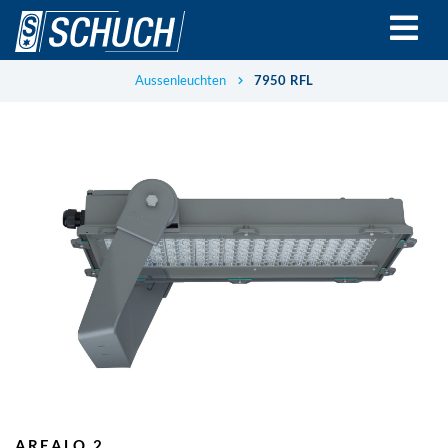
Direkt
zum
Inhalt
Aussenleuchten
7950 RFL
AREALO 2