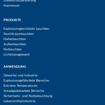
Datenschutzerklärung
Impressum
Hauptnavigation
PRODUKTE
Explosionsgeschützte Leuchten
Feuchtraumleuchten
Hallenleuchten
Außenleuchten
Notleuchten
Lichtmanagement
ANWENDUNG
Gewerbe und Industrie
Explosionsgefährdete Bereiche
Extreme Temperaturen
Schadgasbelastete Bereiche
Sicherheits- und Notbeleuchtung
Lebensmittelindustrie