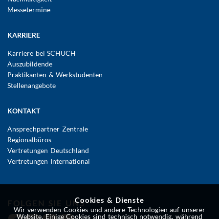
Messetermine
KARRIERE
Karriere bei SCHUCH
Auszubildende
Praktikanten & Werkstudenten
Stellenangebote
KONTAKT
Ansprechpartner Zentrale
Regionalbüros
Vertretungen Deutschland
Vertretungen International
Cookies & Dienste
FOLGEN SIE UNS
Wir verwenden Cookies und andere Technologien auf unserer
Website. Einige Cookies sind technisch notwendig, während