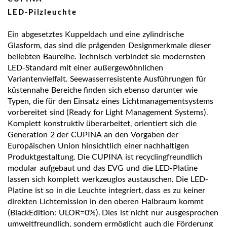
LED-Pilzleuchte
Ein abgesetztes Kuppeldach und eine zylindrische
Glasform, das sind die prägenden Designmerkmale dieser
beliebten Baureihe. Technisch verbindet sie modernsten
LED-Standard mit einer außergewöhnlichen
Variantenvielfalt. Seewasserresistente Ausführungen für
küstennahe Bereiche finden sich ebenso darunter wie
Typen, die für den Einsatz eines Lichtmanagementsystems
vorbereitet sind (Ready for Light Management Systems).
Komplett konstruktiv überarbeitet, orientiert sich die
Generation 2 der CUPINA an den Vorgaben der
Europäischen Union hinsichtlich einer nachhaltigen
Produktgestaltung. Die CUPINA ist recyclingfreundlich
modular aufgebaut und das EVG und die LED-Platine
lassen sich komplett werkzeuglos austauschen. Die LED-
Platine ist so in die Leuchte integriert, dass es zu keiner
direkten Lichtemission in den oberen Halbraum kommt
(BlackEdition: ULOR=0%). Dies ist nicht nur ausgesprochen
umweltfreundlich, sondern ermöglicht auch die Förderung