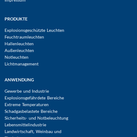
Hauptnavigation
PRODUKTE
Explosionsgeschützte Leuchten
Feuchtraumleuchten
Hallenleuchten
Außenleuchten
Notleuchten
Lichtmanagement
ANWENDUNG
Gewerbe und Industrie
Explosionsgefährdete Bereiche
Extreme Temperaturen
Schadgasbelastete Bereiche
Sicherheits- und Notbeleuchtung
Lebensmittelindustrie
Landwirtschaft, Weinbau und