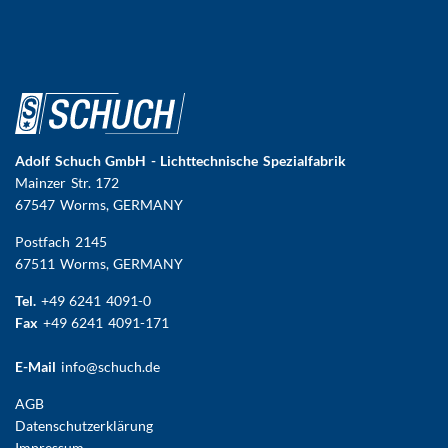
Adolf Schuch GmbH - Lichttechnische Spezialfabrik
Mainzer Str. 172
67547 Worms
, GERMANY
Postfach 2145
67511 Worms, GERMANY
Tel.
+49 6241 4091-0
Fax
+49 6241 4091-171
E-Mail
info@schuch.de
FUSSBEREICHSMENÜ
AGB
Datenschutzerklärung
Impressum