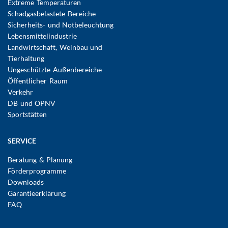
Extreme Temperaturen
Schadgasbelastete Bereiche
Sicherheits- und Notbeleuchtung
Lebensmittelindustrie
Landwirtschaft, Weinbau und
Tierhaltung
Ungeschützte Außenbereiche
Öffentlicher Raum
Verkehr
DB und ÖPNV
Sportstätten
SERVICE
Beratung & Planung
Förderprogramme
Downloads
Garantieerklärung
FAQ