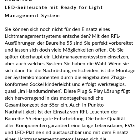
LED-Seilleuchte mit Ready for Light
Management System
Sie können sich noch nicht für den Einsatz eines
Lichtmanagementsystems entscheiden? Mit den RFL-
Ausführungen der Baureihe 55 sind Sie perfekt vorbereitet
und lassen sich doch viele Möglichkeiten offen. Ob Sie
später überhaupt ein Lichtmanagementsystem einsetzen,
aber auch welches System. Sie haben die Wahl. Wenn sie
sich dann für die Nachrüstung entscheiden, ist die Montage
der Systemkomponenten durch die eingebauten Zhaga-
konformen Sockel kinderleicht und erfolgt werkzeuglos,
quasi „im Handumdrehen“. Diese Plug & Play Lösung fügt
sich hervorragend in das montagefreundliche
Gesamtkonzept der 55er ein. Auch in Punkto
Nachhaltigkeit ist der Einsatz von RFL-Leuchten der
Baureihe 55 eine gute Entscheidung. Die hohe Qualität
aller Komponenten garantiert eine lange Lebensdauer, EVG
und LED-Platine sind austauschbar und mit dem Einsatz
eines Lichtmanagementsystems lassen sich die