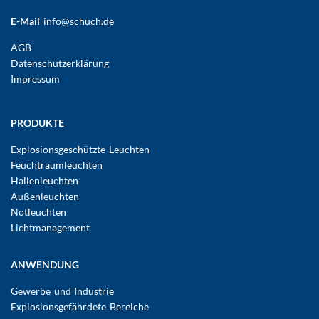
E-Mail
info@schuch.de
FUSSBEREICHSMENÜ
AGB
Datenschutzerklärung
Impressum
Hauptnavigation
PRODUKTE
Explosionsgeschützte Leuchten
Feuchtraumleuchten
Hallenleuchten
Außenleuchten
Notleuchten
Lichtmanagement
ANWENDUNG
Gewerbe und Industrie
Explosionsgefährdete Bereiche