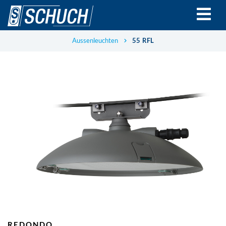
Direkt
zum
Inhalt
Aussenleuchten
55 RFL
REDONDO