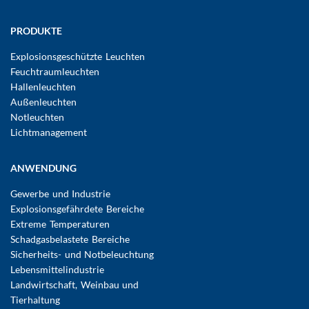
Hauptnavigation
PRODUKTE
Explosionsgeschützte Leuchten
Feuchtraumleuchten
Hallenleuchten
Außenleuchten
Notleuchten
Lichtmanagement
ANWENDUNG
Gewerbe und Industrie
Explosionsgefährdete Bereiche
Extreme Temperaturen
Schadgasbelastete Bereiche
Sicherheits- und Notbeleuchtung
Lebensmittelindustrie
Landwirtschaft, Weinbau und
Tierhaltung