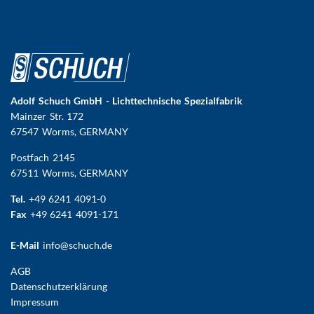
Adolf Schuch GmbH - Lichttechnische Spezialfabrik
Mainzer Str. 172
67547 Worms
, GERMANY
Postfach 2145
67511 Worms, GERMANY
Tel.
+49 6241 4091-0
Fax
+49 6241 4091-171
E-Mail
info@schuch.de
FUSSBEREICHSMENÜ
AGB
Datenschutzerklärung
Impressum