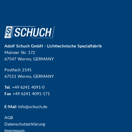
Adolf Schuch GmbH - Lichttechnische Spezialfabrik
Mainzer Str. 172
67547 Worms
, GERMANY
Postfach 2145
67511 Worms, GERMANY
Tel.
+49 6241 4091-0
Fax
+49 6241 4091-171
E-Mail
info@schuch.de
FUSSBEREICHSMENÜ
AGB
Datenschutzerklärung
Impressum