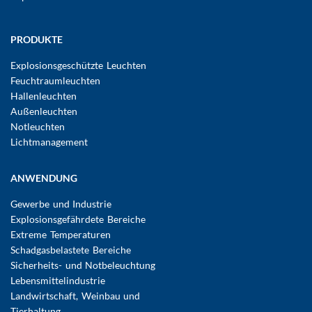
Hauptnavigation
PRODUKTE
Explosionsgeschützte Leuchten
Feuchtraumleuchten
Hallenleuchten
Außenleuchten
Notleuchten
Lichtmanagement
ANWENDUNG
Gewerbe und Industrie
Explosionsgefährdete Bereiche
Extreme Temperaturen
Schadgasbelastete Bereiche
Sicherheits- und Notbeleuchtung
Lebensmittelindustrie
Landwirtschaft, Weinbau und
Tierhaltung