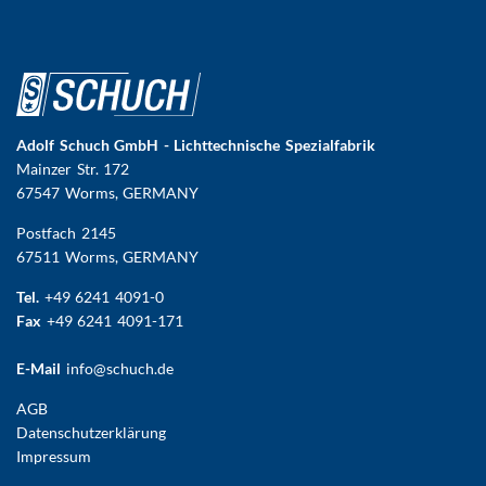
Adolf Schuch GmbH - Lichttechnische Spezialfabrik
Mainzer Str. 172
67547 Worms
, GERMANY
Postfach 2145
67511 Worms, GERMANY
Tel.
+49 6241 4091-0
Fax
+49 6241 4091-171
E-Mail
info@schuch.de
FUSSBEREICHSMENÜ
AGB
Datenschutzerklärung
Impressum