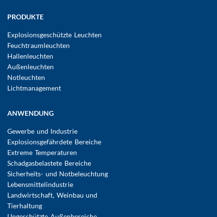
Hauptnavigation
PRODUKTE
Explosionsgeschützte Leuchten
Feuchtraumleuchten
Hallenleuchten
Außenleuchten
Notleuchten
Lichtmanagement
ANWENDUNG
Gewerbe und Industrie
Explosionsgefährdete Bereiche
Extreme Temperaturen
Schadgasbelastete Bereiche
Sicherheits- und Notbeleuchtung
Lebensmittelindustrie
Landwirtschaft, Weinbau und
Tierhaltung
Ungeschützte Außenbereiche