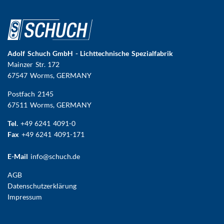
Adolf Schuch GmbH - Lichttechnische Spezialfabrik
Mainzer Str. 172
67547 Worms
, GERMANY
Postfach 2145
67511 Worms, GERMANY
Tel.
+49 6241 4091-0
Fax
+49 6241 4091-171
E-Mail
info@schuch.de
FUSSBEREICHSMENÜ
AGB
Datenschutzerklärung
Impressum