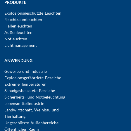
Hauptnavigation
PRODUKTE
Explosionsgeschützte Leuchten
Feuchtraumleuchten
Hallenleuchten
Außenleuchten
Notleuchten
Lichtmanagement
ANWENDUNG
Gewerbe und Industrie
Explosionsgefährdete Bereiche
Extreme Temperaturen
Schadgasbelastete Bereiche
Sicherheits- und Notbeleuchtung
Lebensmittelindustrie
Landwirtschaft, Weinbau und
Tierhaltung
Ungeschützte Außenbereiche
Öffentlicher Raum