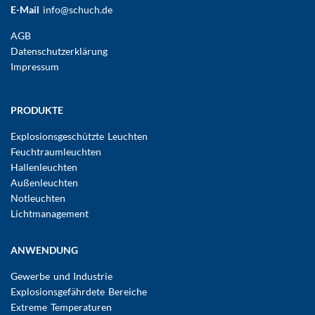
E-Mail
info@schuch.de
FUSSBEREICHSMENÜ
AGB
Datenschutzerklärung
Impressum
Hauptnavigation
PRODUKTE
Explosionsgeschützte Leuchten
Feuchtraumleuchten
Hallenleuchten
Außenleuchten
Notleuchten
Lichtmanagement
ANWENDUNG
Gewerbe und Industrie
Explosionsgefährdete Bereiche
Extreme Temperaturen