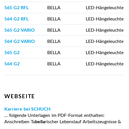
565 G2 RFL
BELLA
LED-Hängeleuchte mi
564 G2 RFL
BELLA
LED-Hängeleuchte mi
565 G2 VARIO
BELLA
LED-Hängeleuchte mit
564 G2 VARIO
BELLA
LED-Hängeleuchte mit
565 G2
BELLA
LED-Hängeleuchte
564 G2
BELLA
LED-Hängeleuchte
WEBSEITE
Karriere bei SCHUCH
… folgende Unterlagen im PDF-Format enthalten:
Anschreiben Ta
bella
rischer Lebenslauf Arbeitszeugnisse &
…