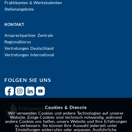
Praktikanten & Werkstudenten
Stellenangebote
KONTAKT
Ansprechpartner Zentrale
Regionalbüros
Vertretungen Deutschland
Vertretungen International
FOLGEN SIE UNS
Cookies & Dienste
Wir verwenden Cookies und andere Technologien auf unserer
Website. Einige Cookies sind technisch notwendig, während
andere Cookies uns helfen, unsere Website und Ihre Erfahrungen
zu verbessern. Sie können Ihre Auswahl jederzeit unter
Einstellungen widerrufen oder anpassen. Ausführliche