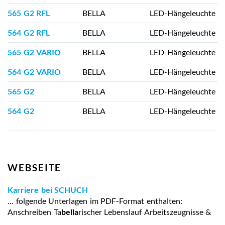
565 G2 RFL
BELLA
LED-Hängeleuchte mi
564 G2 RFL
BELLA
LED-Hängeleuchte mi
565 G2 VARIO
BELLA
LED-Hängeleuchte mit
564 G2 VARIO
BELLA
LED-Hängeleuchte mit
565 G2
BELLA
LED-Hängeleuchte
564 G2
BELLA
LED-Hängeleuchte
WEBSEITE
Karriere bei SCHUCH
… folgende Unterlagen im PDF-Format enthalten:
Anschreiben Ta
bella
rischer Lebenslauf Arbeitszeugnisse &
…