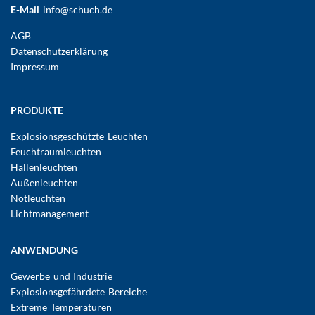
E-Mail
info@schuch.de
FUSSBEREICHSMENÜ
AGB
Datenschutzerklärung
Impressum
Hauptnavigation
PRODUKTE
Explosionsgeschützte Leuchten
Feuchtraumleuchten
Hallenleuchten
Außenleuchten
Notleuchten
Lichtmanagement
ANWENDUNG
Gewerbe und Industrie
Explosionsgefährdete Bereiche
Extreme Temperaturen