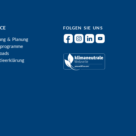
ICE
FOLGEN SIE UNS
ung & Planung
rprogramme
oads
tieerklärung