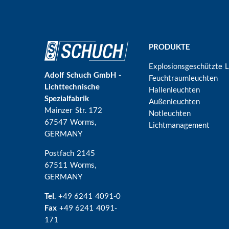
Hauptnavigation
PRODUKTE
Explosionsgeschützte 
Adolf Schuch GmbH -
Feuchtraumleuchten
Lichttechnische
Hallenleuchten
Spezialfabrik
Außenleuchten
Mainzer Str. 172
Notleuchten
67547 Worms
,
Lichtmanagement
GERMANY
Postfach 2145
67511 Worms,
GERMANY
Tel.
+49 6241 4091-0
Fax
+49 6241 4091-
171