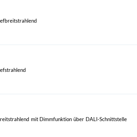
iefbreitstrahlend
iefstrahlend
reitstrahlend mit Dimmfunktion über DALI-Schnittstelle