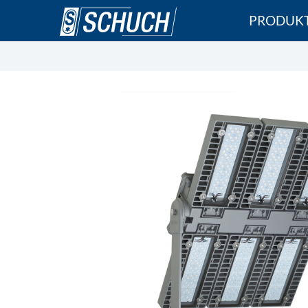
Direkt
PRODUK
zum
Inhalt