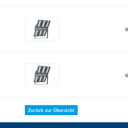
t
t
Zurück zur Übersicht