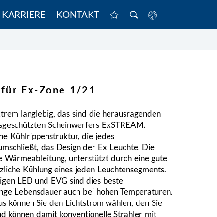
KARRIERE
KONTAKT
 für Ex-Zone 1/21
xtrem langlebig, das sind die herausragenden
onsgeschützten Scheinwerfers ExSTREAM.
e Kühlrippenstruktur, die jedes
mschließt, das Design der Ex Leuchte. Die
e Wärmeableitung, unterstützt durch eine gute
zliche Kühlung eines jeden Leuchtensegments.
igen LED und EVG sind dies beste
ange Lebensdauer auch bei hohen Temperaturen.
 können Sie den Lichtstrom wählen, den Sie
und können damit konventionelle Strahler mit