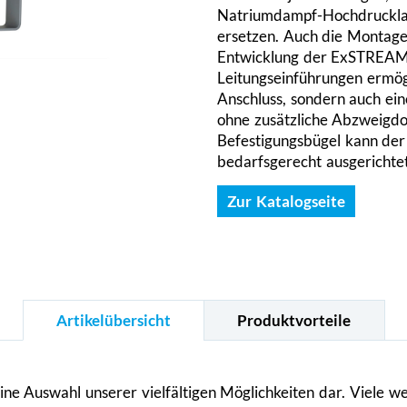
Natriumdampf-Hochdrucklam
ersetzen. Auch die Montage
Entwicklung der ExSTREAM 
Leitungseinführungen ermögl
Anschluss, sondern auch e
ohne zusätzliche Abzweigdo
Befestigungsbügel kann der
bedarfsgerecht ausgerichte
Zur Katalogseite
Artikelübersicht
Produktvorteile
leine Auswahl unserer vielfältigen Möglichkeiten dar. Viele 