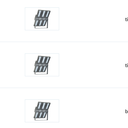
t
t
b