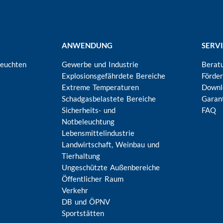
ANWENDUNG
SERV
Leuchten
Gewerbe und Industrie
Berat
Explosionsgefährdete Bereiche
Förde
Extreme Temperaturen
Downl
Schadgasbelastete Bereiche
Garan
Sicherheits- und
FAQ
Notbeleuchtung
Lebensmittelindustrie
Landwirtschaft, Weinbau und
Tierhaltung
Ungeschützte Außenbereiche
Öffentlicher Raum
Verkehr
DB und ÖPNV
Sportstätten