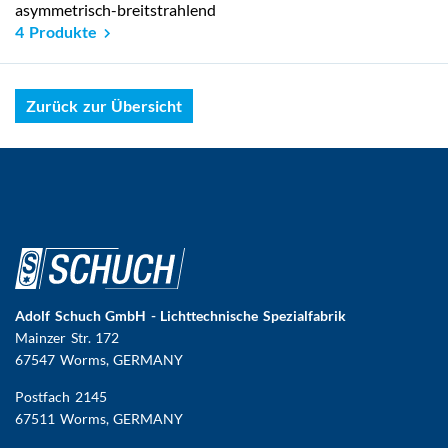
asymmetrisch-breitstrahlend
4 Produkte
Zurück zur Übersicht
Adolf Schuch GmbH - Lichttechnische Spezialfabrik
Mainzer Str. 172
67547 Worms
, GERMANY
Postfach 2145
67511 Worms, GERMANY