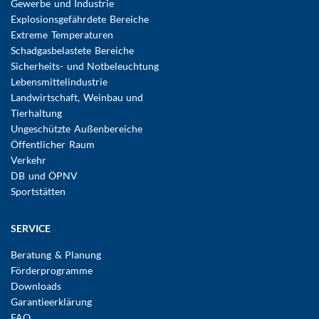
Gewerbe und Industrie
Explosionsgefährdete Bereiche
Extreme Temperaturen
Schadgasbelastete Bereiche
Sicherheits- und Notbeleuchtung
Lebensmittelindustrie
Landwirtschaft, Weinbau und
Tierhaltung
Ungeschützte Außenbereiche
Öffentlicher Raum
Verkehr
DB und ÖPNV
Sportstätten
SERVICE
Beratung & Planung
Förderprogramme
Downloads
Garantieerklärung
FAQ