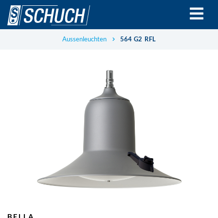
Direkt
zum
Inhalt
Aussenleuchten
564 G2 RFL
BELLA