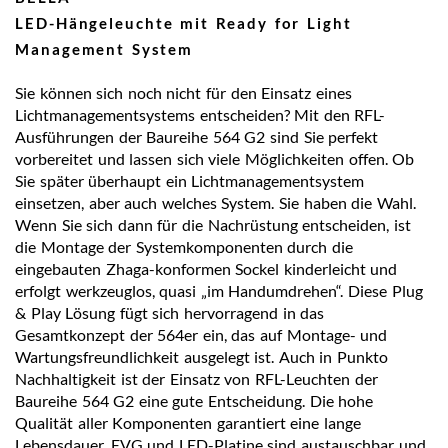
LED-Hängeleuchte mit Ready for Light
Management System
Sie können sich noch nicht für den Einsatz eines
Lichtmanagementsystems entscheiden? Mit den RFL-
Ausführungen der Baureihe 564 G2 sind Sie perfekt
vorbereitet und lassen sich viele Möglichkeiten offen. Ob
Sie später überhaupt ein Lichtmanagementsystem
einsetzen, aber auch welches System. Sie haben die Wahl.
Wenn Sie sich dann für die Nachrüstung entscheiden, ist
die Montage der Systemkomponenten durch die
eingebauten Zhaga-konformen Sockel kinderleicht und
erfolgt werkzeuglos, quasi „im Handumdrehen“. Diese Plug
& Play Lösung fügt sich hervorragend in das
Gesamtkonzept der 564er ein, das auf Montage- und
Wartungsfreundlichkeit ausgelegt ist. Auch in Punkto
Nachhaltigkeit ist der Einsatz von RFL-Leuchten der
Baureihe 564 G2 eine gute Entscheidung. Die hohe
Qualität aller Komponenten garantiert eine lange
Lebensdauer, EVG und LED-Platine sind austauschbar und