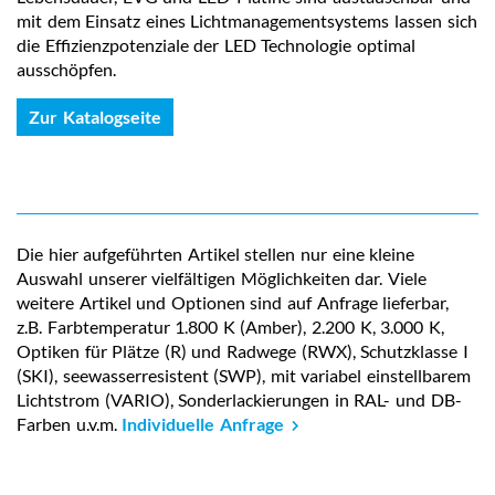
mit dem Einsatz eines Lichtmanagementsystems lassen sich
die Effizienzpotenziale der LED Technologie optimal
ausschöpfen.
Zur Katalogseite
Die hier aufgeführten Artikel stellen nur eine kleine
Auswahl unserer vielfältigen Möglichkeiten dar. Viele
weitere Artikel und Optionen sind auf Anfrage lieferbar,
z.B. Farbtemperatur 1.800 K (Amber), 2.200 K, 3.000 K,
Optiken für Plätze (R) und Radwege (RWX), Schutzklasse I
(SKI), seewasserresistent (SWP), mit variabel einstellbarem
Lichtstrom (VARIO), Sonderlackierungen in RAL- und DB-
Farben u.v.m.
Individuelle Anfrage