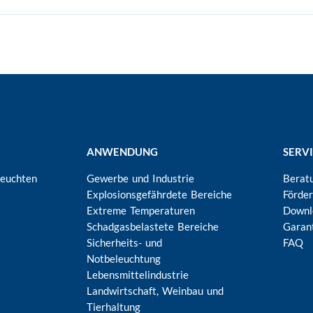
ANWENDUNG
SERV
Leuchten
Gewerbe und Industrie
Berat
Explosionsgefährdete Bereiche
Förde
Extreme Temperaturen
Downl
Schadgasbelastete Bereiche
Garan
Sicherheits- und
FAQ
Notbeleuchtung
Lebensmittelindustrie
Landwirtschaft, Weinbau und
Tierhaltung