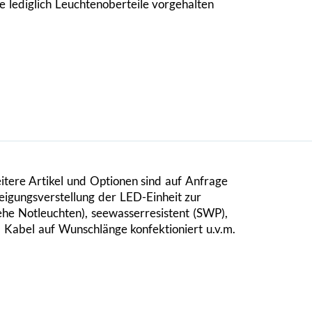
 lediglich Leuchtenoberteile vorgehalten
weitere Artikel und Optionen sind auf Anfrage
eigungsverstellung der LED-Einheit zur
ehe Notleuchten), seewasserresistent (SWP),
 Kabel auf Wunschlänge konfektioniert u.v.m.