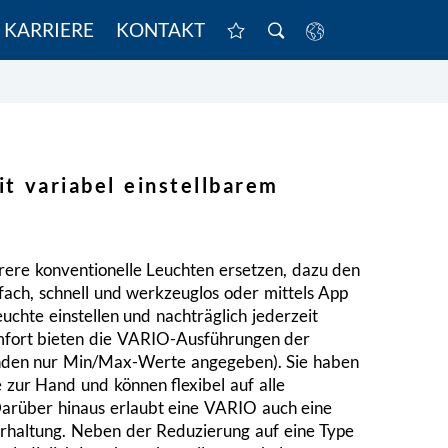
KARRIERE
KONTAKT
it variabel einstellbarem
ere konventionelle Leuchten ersetzen, dazu den
fach, schnell und werkzeuglos oder mittels App
chte einstellen und nachträglich jederzeit
mfort bieten die VARIO-Ausführungen der
nden nur Min/Max-Werte angegeben). Sie haben
e zur Hand und können flexibel auf alle
arüber hinaus erlaubt eine VARIO auch eine
erhaltung. Neben der Reduzierung auf eine Type