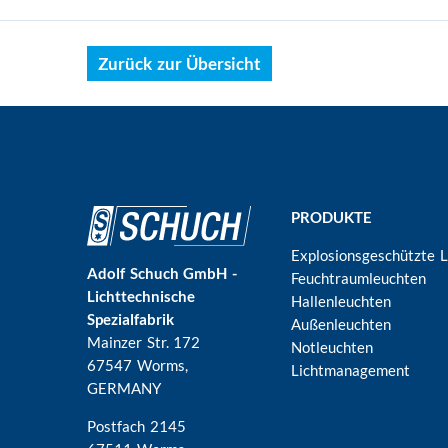
Zurück zur Übersicht
Hauptnavigation
PRODUKTE
Explosionsgeschützte 
Adolf Schuch GmbH -
Feuchtraumleuchten
Lichttechnische
Hallenleuchten
Spezialfabrik
Außenleuchten
Mainzer Str. 172
Notleuchten
67547 Worms
,
Lichtmanagement
GERMANY
Postfach 2145