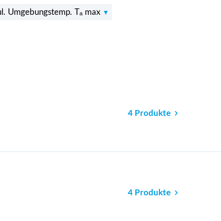
ul. Umgebungstemp. Tₐ max
4 Produkte
4 Produkte