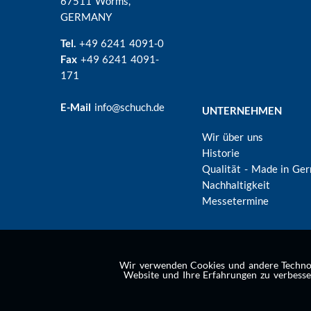
67511 Worms,
GERMANY
Tel.
+49 6241 4091-0
Fax
+49 6241 4091-
171
E-Mail
info@schuch.de
UNTERNEHMEN
Wir über uns
Historie
Qualität - Made in Ge
Nachhaltigkeit
Messetermine
Wir verwenden Cookies und andere Technolo
Website und Ihre Erfahrungen zu verbesse