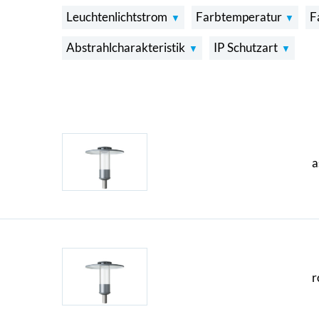
Leuchtenlichtstrom
Farbtemperatur
F
Abstrahlcharakteristik
IP Schutzart
a
r