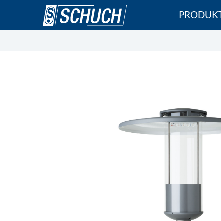
Direkt
PRODUK
zum
Inhalt