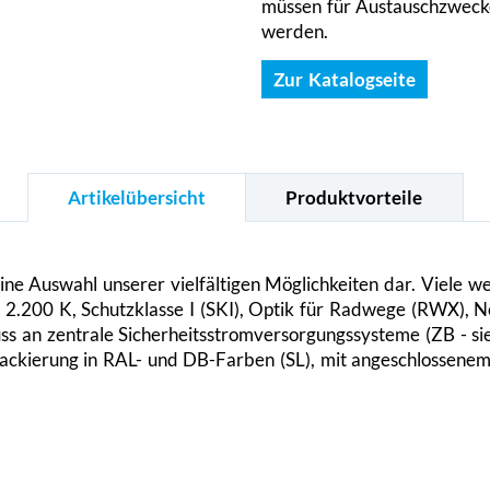
müssen für Austauschzwecke
werden.
Zur Katalogseite
Artikelübersicht
Produktvorteile
leine Auswahl unserer vielfältigen Möglichkeiten dar. Viele 
 2.200 K, Schutzklasse I (SKI), Optik für Radwege (RWX), N
ss an zentrale Sicherheitsstromversorgungssysteme (ZB - si
ackierung in RAL- und DB-Farben (SL), mit angeschlossenem