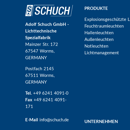
Hauptnavigation
PRODUKTE
Explosionsgeschützte 
Adolf Schuch GmbH -
Feuchtraumleuchten
Lichttechnische
Hallenleuchten
Spezialfabrik
Außenleuchten
Mainzer Str. 172
Notleuchten
67547 Worms
,
Lichtmanagement
GERMANY
Postfach 2145
67511 Worms,
GERMANY
Tel.
+49 6241 4091-0
Fax
+49 6241 4091-
171
E-Mail
info@schuch.de
UNTERNEHMEN