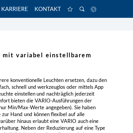
KARRIERE
KONTAKT
mit variabel einstellbarem
ere konventionelle Leuchten ersetzen, dazu den
fach, schnell und werkzeuglos oder mittels App
chte einstellen und nachträglich jederzeit
mfort bieten die VARIO-Ausführungen der
 nur Min/Max-Werte angegeben). Sie haben
e zur Hand und können flexibel auf alle
arüber hinaus erlaubt eine VARIO auch eine
erhaltung. Neben der Reduzierung auf eine Type