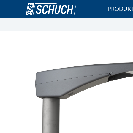
Direkt
PRODUK
zum
Inhalt