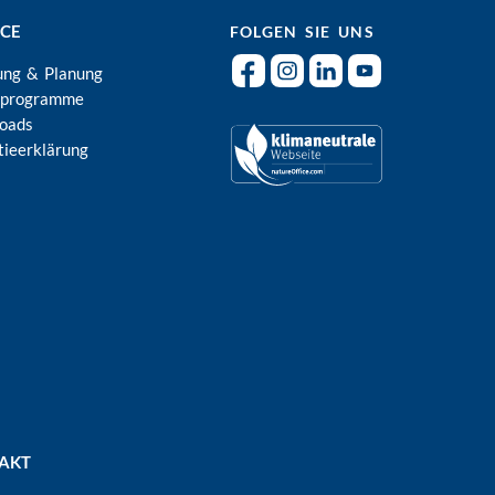
ICE
FOLGEN SIE UNS
ung & Planung
rprogramme
oads
tieerklärung
AKT