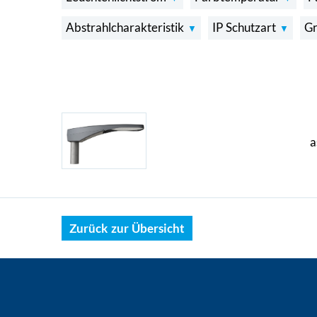
Abstrahlcharakteristik
IP Schutzart
G
a
Zurück zur Übersicht