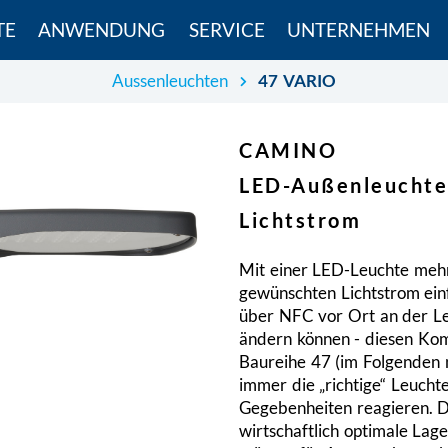
TE
ANWENDUNG
SERVICE
UNTERNEHMEN
Aussenleuchten
47 VARIO
CAMINO
LED-Außenleuchte 
Lichtstrom
Mit einer LED-Leuchte mehr
gewünschten Lichtstrom ein
über NFC vor Ort an der Leu
ändern können - diesen Ko
Baureihe 47 (im Folgenden
immer die „richtige“ Leucht
Gegebenheiten reagieren. D
wirtschaftlich optimale Lag