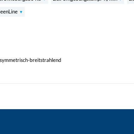
reenLine
symmetrisch-breitstrahlend