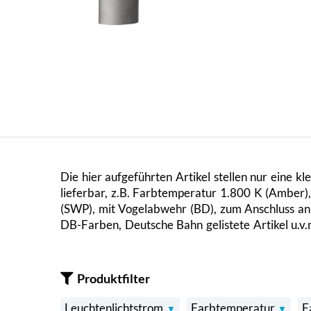
Die hier aufgeführten Artikel stellen nur eine k
lieferbar, z.B. Farbtemperatur 1.800 K (Amber),
(SWP), mit Vogelabwehr (BD), zum Anschluss an 
DB-Farben, Deutsche Bahn gelistete Artikel u.v
Produktfilter
Leuchtenlichtstrom
Farbtemperatur
F