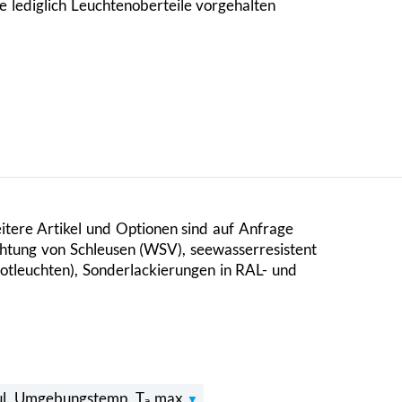
 lediglich Leuchtenoberteile vorgehalten
weitere Artikel und Optionen sind auf Anfrage
uchtung von Schleusen (WSV), seewasserresistent
otleuchten), Sonderlackierungen in RAL- und
ul. Umgebungstemp. Tₐ max