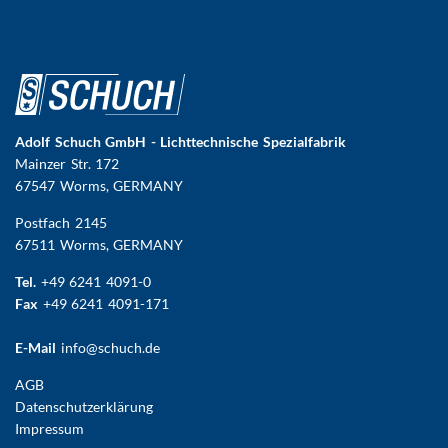
Adolf Schuch GmbH - Lichttechnische Spezialfabrik
Mainzer Str. 172
67547 Worms
, GERMANY
Postfach 2145
67511 Worms, GERMANY
Tel.
+49 6241 4091-0
Fax
+49 6241 4091-171
E-Mail
info@schuch.de
FUSSBEREICHSMENÜ
AGB
Datenschutzerklärung
Impressum