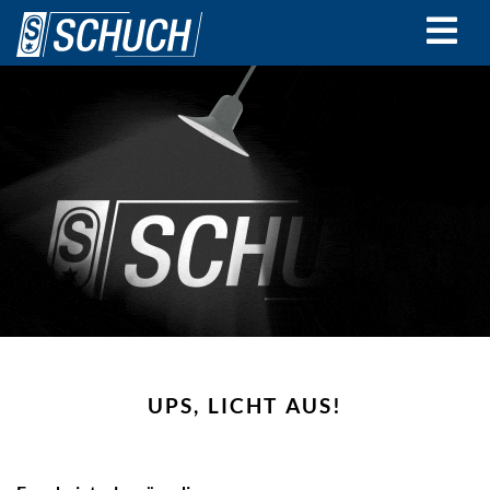
Direkt
zum
Inhalt
UPS, LICHT AUS!