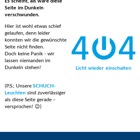
Es scheint, als wäre diese
Seite im Dunkeln
verschwunden.
Hier ist wohl etwas schief
gelaufen, denn leider
konnten wir die gewünschte
Seite nicht finden.
Doch keine Panik - wir
lassen niemanden im
Dunkeln stehen!
Licht wieder einschalten
(P.S.: Unsere
SCHUCH-
Leuchten
sind zuverlässiger
als diese Seite gerade –
versprochen! 😉)