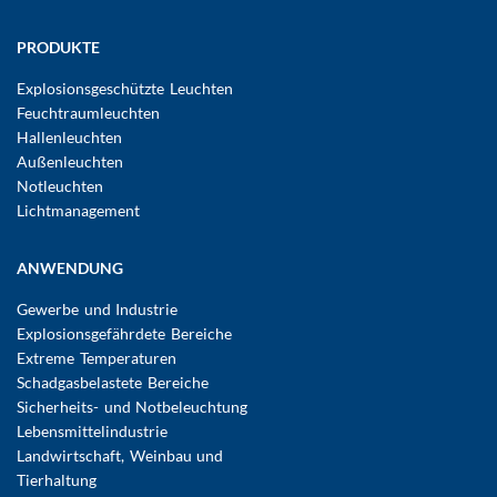
Hauptnavigation
PRODUKTE
Explosionsgeschützte Leuchten
Feuchtraumleuchten
Hallenleuchten
Außenleuchten
Notleuchten
Lichtmanagement
ANWENDUNG
Gewerbe und Industrie
Explosionsgefährdete Bereiche
Extreme Temperaturen
Schadgasbelastete Bereiche
Sicherheits- und Notbeleuchtung
Lebensmittelindustrie
Landwirtschaft, Weinbau und
Tierhaltung