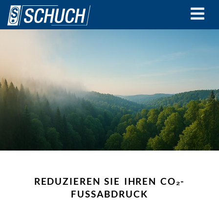
Direkt
zum
Inhalt
REDUZIEREN SIE IHREN CO₂-
FUSSABDRUCK