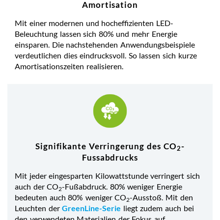
Amortisation
Mit einer modernen und hocheffizienten LED-
Beleuchtung lassen sich 80% und mehr Energie
einsparen. Die nachstehenden Anwendungsbeispiele
verdeutlichen dies eindrucksvoll. So lassen sich kurze
Amortisationszeiten realisieren.
Signifikante Verringerung des CO
-
2
Fussabdrucks
Mit jeder eingesparten Kilowattstunde verringert sich
auch der CO
-Fußabdruck. 80% weniger Energie
2
bedeuten auch 80% weniger CO
-Ausstoß. Mit den
2
Leuchten der
GreenLine-Serie
liegt zudem auch bei
den verwendeten Materialien der Fokus auf