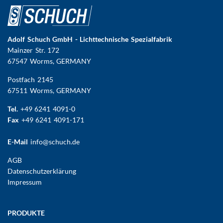
Adolf Schuch GmbH - Lichttechnische Spezialfabrik
Mainzer Str. 172
67547 Worms
, GERMANY
Postfach 2145
67511 Worms, GERMANY
Tel.
+49 6241 4091-0
Fax
+49 6241 4091-171
E-Mail
info@schuch.de
FUSSBEREICHSMENÜ
AGB
Datenschutzerklärung
Impressum
Hauptnavigation
PRODUKTE