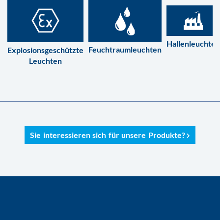
Hallenleuchten
Feuchtraumleuchten
Explosionsgeschützte
Leuchten
Sie interessieren sich für unsere Produkte?