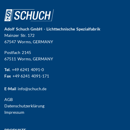
Adolf Schuch GmbH - Lichttechnische Spezialfabrik
Mainzer Str. 172
67547 Worms
, GERMANY
Postfach 2145
67511 Worms, GERMANY
Tel.
+49 6241 4091-0
Fax
+49 6241 4091-171
E-Mail
info@schuch.de
FUSSBEREICHSMENÜ
AGB
Datenschutzerklärung
Impressum