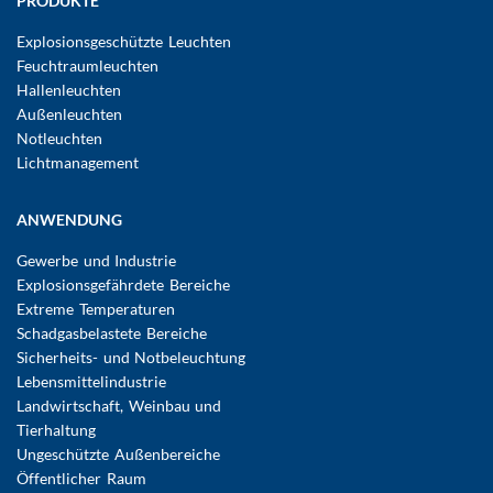
Hauptnavigation
PRODUKTE
Explosionsgeschützte Leuchten
Feuchtraumleuchten
Hallenleuchten
Außenleuchten
Notleuchten
Lichtmanagement
ANWENDUNG
Gewerbe und Industrie
Explosionsgefährdete Bereiche
Extreme Temperaturen
Schadgasbelastete Bereiche
Sicherheits- und Notbeleuchtung
Lebensmittelindustrie
Landwirtschaft, Weinbau und
Tierhaltung
Ungeschützte Außenbereiche
Öffentlicher Raum