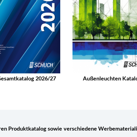
esamtkatalog 2026/27
Außenleuchten Katal
eren Produktkatalog sowie verschiedene Werbematerialie