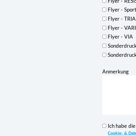
Flyer - RES
Flyer - Spo
Flyer - TRI
Flyer - VAR
Flyer - VIA
Sonderdruck
Sonderdruck
Anmerkung
Ich habe die
Cookie- & Dat