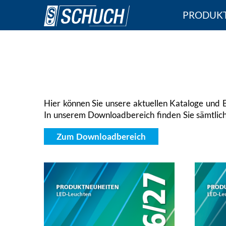
Direkt
PRODUK
zum
Inhalt
Hier können Sie unsere aktuellen Kataloge und B
In unserem Downloadbereich finden Sie sämtlich
Zum Downloadbereich