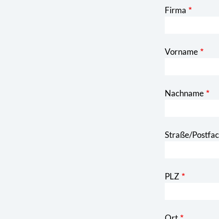
Firma
Vorname
Nachname
Straße/Postfa
PLZ
Ort