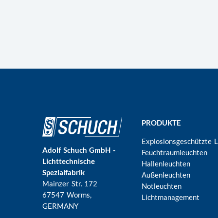
Hauptnavigation
PRODUKTE
Explosionsgeschützte 
Adolf Schuch GmbH -
Feuchtraumleuchten
Lichttechnische
Hallenleuchten
Spezialfabrik
Außenleuchten
Mainzer Str. 172
Notleuchten
67547 Worms
,
Lichtmanagement
GERMANY