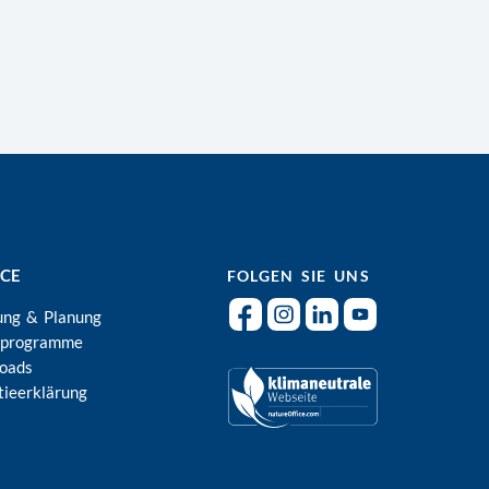
ICE
FOLGEN SIE UNS
ung & Planung
rprogramme
oads
tieerklärung