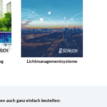
og
Lichtmanagementsysteme
n auch ganz einfach bestellen: