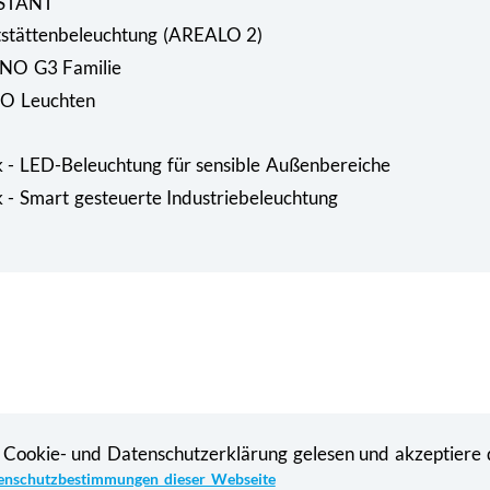
ISTANT
rtstättenbeleuchtung (AREALO 2)
ANO G3 Familie
IO Leuchten
 - LED-Beleuchtung für sensible Außenbereiche
 - Smart gesteuerte Industriebeleuchtung
 Cookie- und Datenschutzerklärung gelesen und akzeptiere 
enschutzbestimmungen dieser Webseite