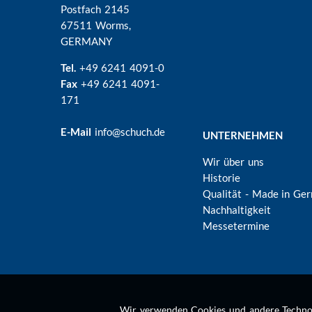
Postfach 2145
67511 Worms,
GERMANY
Tel.
+49 6241 4091-0
Fax
+49 6241 4091-
171
E-Mail
info@schuch.de
UNTERNEHMEN
Wir über uns
Historie
Qualität - Made in Ge
Nachhaltigkeit
Messetermine
Wir verwenden Cookies und andere Technolo