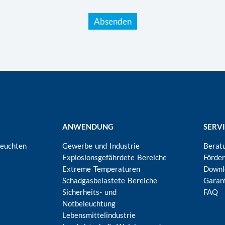
ANWENDUNG
SERV
Leuchten
Gewerbe und Industrie
Berat
Explosionsgefährdete Bereiche
Förde
Extreme Temperaturen
Downl
Schadgasbelastete Bereiche
Garan
Sicherheits- und
FAQ
Notbeleuchtung
Lebensmittelindustrie