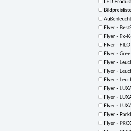
LED Produkt
Bildpreislist
Außenleucht
Flyer - Best
Flyer - Ex-
Flyer - FIL
Flyer - Gree
Flyer - Leuc
Flyer - Leu
Flyer - Leuc
Flyer - LU
Flyer - LUX
Flyer - LU
Flyer - Par
Flyer - PR