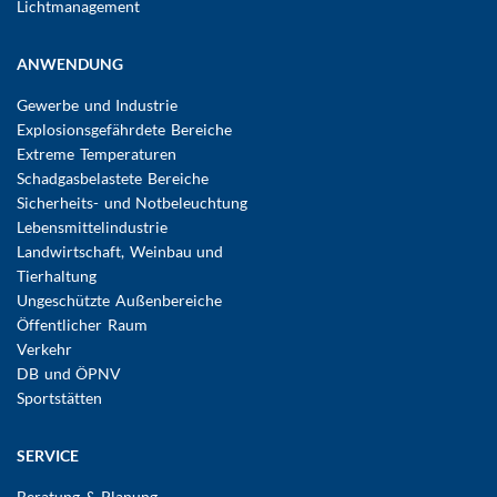
Lichtmanagement
ANWENDUNG
Gewerbe und Industrie
Explosionsgefährdete Bereiche
Extreme Temperaturen
Schadgasbelastete Bereiche
Sicherheits- und Notbeleuchtung
Lebensmittelindustrie
Landwirtschaft, Weinbau und
Tierhaltung
Ungeschützte Außenbereiche
Öffentlicher Raum
Verkehr
DB und ÖPNV
Sportstätten
SERVICE
Beratung & Planung