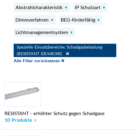
Abstrahlcharakteristik
IP Schutzart
Dimmverfahren
BEG-förderfähig
Lichtmanagementsystem
Spezielle Einsatzbereiche:
Schadgasbelastung
(RESISTANT ER/HR/XR)
Alle Filter zurücksetzen
RESISTANT - erhöhter Schutz gegen Schadgase
10 Produkte