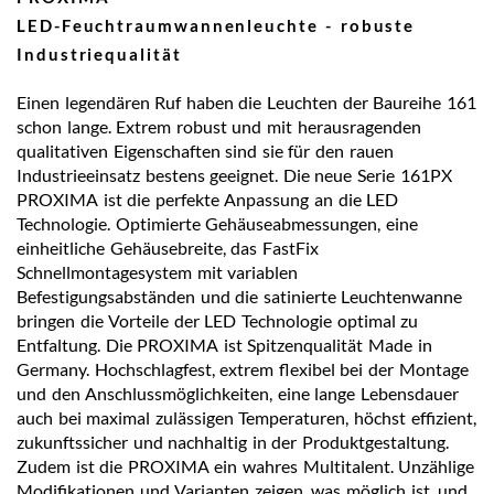
LED-Feuchtraumwannenleuchte - robuste
Industriequalität
Einen legendären Ruf haben die Leuchten der Baureihe 161
schon lange. Extrem robust und mit herausragenden
qualitativen Eigenschaften sind sie für den rauen
Industrieeinsatz bestens geeignet. Die neue Serie 161PX
PROXIMA ist die perfekte Anpassung an die LED
Technologie. Optimierte Gehäuseabmessungen, eine
einheitliche Gehäusebreite, das FastFix
Schnellmontagesystem mit variablen
Befestigungsabständen und die satinierte Leuchtenwanne
bringen die Vorteile der LED Technologie optimal zu
Entfaltung. Die PROXIMA ist Spitzenqualität Made in
Germany. Hochschlagfest, extrem flexibel bei der Montage
und den Anschlussmöglichkeiten, eine lange Lebensdauer
auch bei maximal zulässigen Temperaturen, höchst effizient,
zukunftssicher und nachhaltig in der Produktgestaltung.
Zudem ist die PROXIMA ein wahres Multitalent. Unzählige
Modifikationen und Varianten zeigen, was möglich ist, und