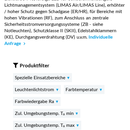
Lichtmanagementsystem (LIMAS Air/LIMAS Line), erhöhter
/ hoher Schutz gegen Schadgase (ER/HR), für Bereiche mit
hohen Vibrationen (RF), zum Anschluss an zentrale
Sicherheitsstromversorgungssysteme (ZB - siehe
Notleuchten), Schutzklasse II (SKII), Edelstahlklammern
(KE), Durchgangsverdrahtung (DV) u.v.m.
Individuelle
Anfrage
Produktfilter
Spezielle Einsatzbereiche
Leuchtenlichtstrom
Farbtemperatur
Farbwiedergabe Ra
Zul. Umgebungstemp. Tₐ min
Zul. Umgebungstemp. Tₐ max