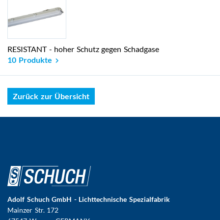
RESISTANT - hoher Schutz gegen Schadgase
10 Produkte
Zurück zur Übersicht
Adolf Schuch GmbH - Lichttechnische Spezialfabrik
Mainzer Str. 172